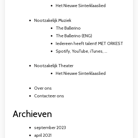
Het Nieuwe Sinterklaaslied
Nootzakelijk Muziek
The Ballerino
The Ballerino (ENG)
Iedereen heeft talent! MET ORKEST
Spotify, YouTube, iTunes, …
Nootzakelijk Theater
Het Nieuwe Sinterklaaslied
Over ons
Contacteer ons
Archieven
september 2023
april 2021