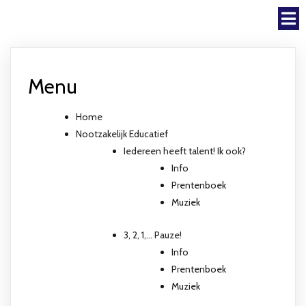
Menu
Home
Nootzakelijk Educatief
Iedereen heeft talent! Ik ook?
Info
Prentenboek
Muziek
3, 2, 1,… Pauze!
Info
Prentenboek
Muziek