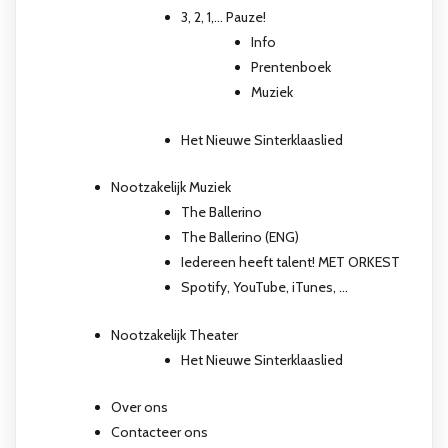
3, 2, 1,… Pauze!
Info
Prentenboek
Muziek
Het Nieuwe Sinterklaaslied
Nootzakelijk Muziek
The Ballerino
The Ballerino (ENG)
Iedereen heeft talent! MET ORKEST
Spotify, YouTube, iTunes, …
Nootzakelijk Theater
Het Nieuwe Sinterklaaslied
Over ons
Contacteer ons